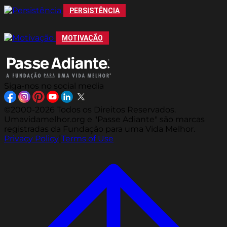
PERSISTÊNCIA
MOTIVAÇÃO
Siga-nos no social media
©2000-2026 Todos os Direitos Reservados.
Umavidamelhor.org e "Passe Adiante" são marcas
registradas da Fundação para uma Vida Melhor.
Privacy Policy
|
Terms of Use