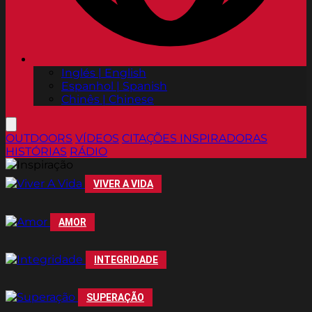
Inglés | English
Espanhol | Spanish
Chinês | Chinese
OUTDOORS
VÍDEOS
CITAÇÕES INSPIRADORAS
HISTÓRIAS
RÁDIO
VIVER A VIDA
AMOR
INTEGRIDADE
SUPERAÇÃO