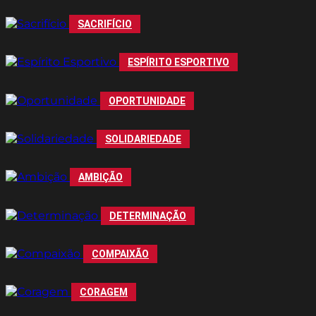
SACRIFÍCIO
ESPÍRITO ESPORTIVO
OPORTUNIDADE
SOLIDARIEDADE
AMBIÇÃO
DETERMINAÇÃO
COMPAIXÃO
CORAGEM