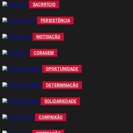
SACRIFÍCIO
PERSISTÊNCIA
MOTIVAÇÃO
CORAGEM
OPORTUNIDADE
DETERMINAÇÃO
SOLIDARIEDADE
COMPAIXÃO