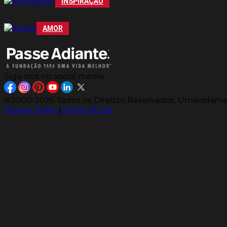
INSPIRAÇÃO
AMOR
Siga-nos no social media
©2000-2026 Todos os Direitos Reservados. Umavidamelh
Privacy Policy
|
Terms of Use