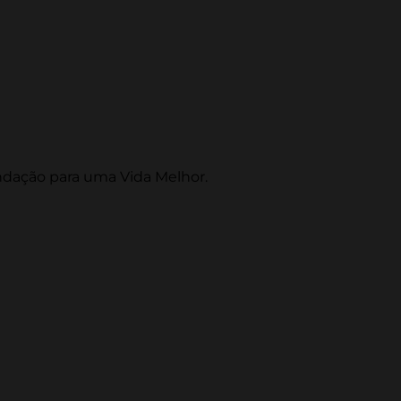
ndação para uma Vida Melhor.