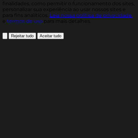
finalidades, como permitir o funcionamento dos sites,
personalizar sua experiência ao usar nossos sites e
para fins analíticos.
Leia nossa política de privacidade.
e
termos de uso
para mais detalhes.
Rejeitar tudo
Aceitar tudo