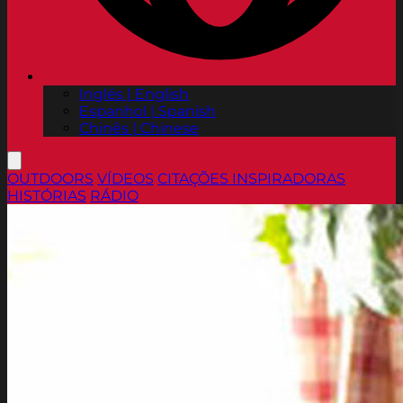
Inglés | English
Espanhol | Spanish
Chinês | Chinese
OUTDOORS
VÍDEOS
CITAÇÕES INSPIRADORAS
HISTÓRIAS
RÁDIO