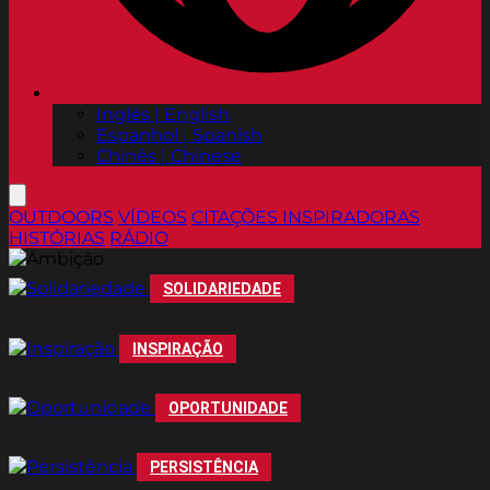
Inglés | English
Espanhol | Spanish
Chinês | Chinese
OUTDOORS
VÍDEOS
CITAÇÕES INSPIRADORAS
HISTÓRIAS
RÁDIO
SOLIDARIEDADE
INSPIRAÇÃO
OPORTUNIDADE
PERSISTÊNCIA