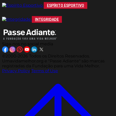
ESPÍRITO ESPORTIVO
INTEGRIDADE
Siga-nos no social media
©2000-2026 Todos os Direitos Reservados.
Umavidamelhor.org e "Passe Adiante" são marcas
registradas da Fundação para uma Vida Melhor.
Privacy Policy
|
Terms of Use