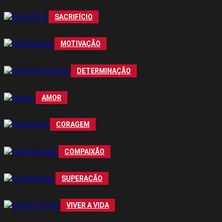
SACRIFÍCIO
MOTIVAÇÃO
DETERMINAÇÃO
AMOR
CORAGEM
COMPAIXÃO
SUPERAÇÃO
VIVER A VIDA