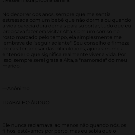
tivessem sua própria família.
No decorrer dos anos, sempre que me sentia
estressada com um bebê que não dormia ou quando
a vida parecia dura demais para suportar, tudo que eu
precisava fazer era visitar Alta. Com um sorriso no
rosto marcado pelo tempo, ela simplesmente me
lembrava de "seguir adiante". Seu conselho e firmeza
de caráter, apesar das dificuldades, ajudaram-me a
entender o que significa realmente viver a vida. Por
isso, sempre serei grata a Alta, a "namorada" do meu
marido.
—Anônimo
TRABALHO ÁRDUO
Ele nunca reclamava, ao menos não quando nós, os
filhos, estávamos por perto, mas eu sabia que o