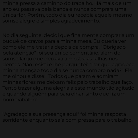
minha pressa a caminho do trabalho. Há mais de um
ano eu passava pela banca e nunca comprara uma
única flor. Porém, todo dia eu recebia aquele mesmo
sorriso alegre e simples agradecimento.
No dia seguinte, decidi que finalmente compraria um
buquê de cravos para a minha mesa. Eu queria ver
como ele me trataria depois da compra. "Obrigado
pela atenção" foi seu único comentário, além do
sorriso largo que deixava à mostra as falhas nos
dentes. Não resisti e lhe perguntei: "Por que agradece
minha atenção todo dia se nunca compro nada?" Ele
me olhou e disse: "Todos que param e admiram
minhas flores me deixam feliz pelo trabalho que faço.
Tento trazer alguma alegria a este mundo tão agitado
e quando alguém para para olhar, sinto que fiz um
bom trabalho".
"Agradeço a sua presença aqui" foi minha resposta
sorridente enquanto saía com pressa para o trabalho.