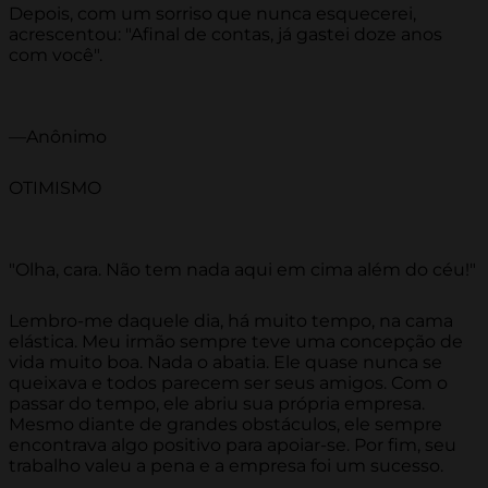
Depois, com um sorriso que nunca esquecerei,
acrescentou: "Afinal de contas, já gastei doze anos
com você".
—Anônimo
OTIMISMO
"Olha, cara. Não tem nada aqui em cima além do céu!"
Lembro-me daquele dia, há muito tempo, na cama
elástica. Meu irmão sempre teve uma concepção de
vida muito boa. Nada o abatia. Ele quase nunca se
queixava e todos parecem ser seus amigos. Com o
passar do tempo, ele abriu sua própria empresa.
Mesmo diante de grandes obstáculos, ele sempre
encontrava algo positivo para apoiar-se. Por fim, seu
trabalho valeu a pena e a empresa foi um sucesso.