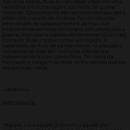
Três anos depois, Russ foi convidado a falar em uma
cerimônia em homenagem aos heróis de guerra,
como ele. Curiosamente, ele caminhou devagar até o
pódio com o auxílio de muletas. Fez um discurso
emocionado de agradecimento e afirmou que
embora ainda estivesse em terapia com obstáculos a
superar, logo viveria independentemente na sua casa.
Conhecer Russ é testemunhar um milagre. A
capacidade de Russ de pensar menos no passado e
concentrar-se mais em viver uma vida plena e
independente é o seu ponto forte. Por causa da
motivação e coragem de Russ, tenho certeza que ele
atingirá suas metas.
—Anônimo
INTEGRIDADE
"Mas pai, a sua equipe já terminou aquele piso",