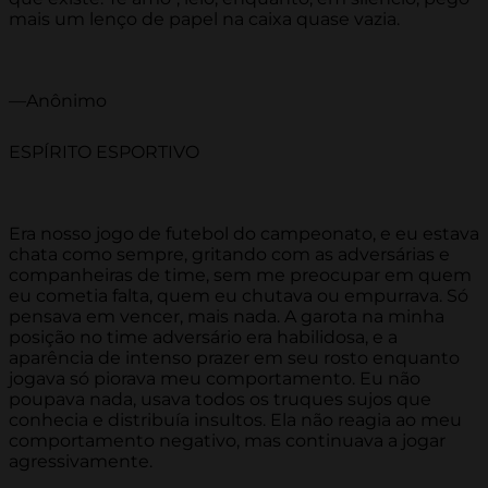
mais um lenço de papel na caixa quase vazia.
—Anônimo
ESPÍRITO ESPORTIVO
Era nosso jogo de futebol do campeonato, e eu estava
chata como sempre, gritando com as adversárias e
companheiras de time, sem me preocupar em quem
eu cometia falta, quem eu chutava ou empurrava. Só
pensava em vencer, mais nada. A garota na minha
posição no time adversário era habilidosa, e a
aparência de intenso prazer em seu rosto enquanto
jogava só piorava meu comportamento. Eu não
poupava nada, usava todos os truques sujos que
conhecia e distribuía insultos. Ela não reagia ao meu
comportamento negativo, mas continuava a jogar
agressivamente.