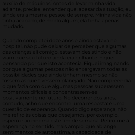
auxílio de máquinas. Antes de levar minha vida
adiante, precisei entender que, apesar da situação, eu
ainda era a mesma pessoa de sempre. Minha vida não
tinha acabado, de modo algum; ela tinha apenas
mudado.
Quando completei doze anos e ainda estava no
hospital, não pude deixar de perceber que algumas
das crianças ali comigo, estavam desistindo e não
viam que seu futuro ainda era brilhante. Fiquei
pensando por que isto acontecia. Fiquei imaginando
por que algumas pessoas não enxergavam todas as
possibilidades que ainda tinham mesmo se não
fossem as que tivessem planejado. Não compreendia
o que fazia com que algumas pessoas superassem
momentos difíceis e concentrassem-se
positivamente no futuro. No decorrer dos anos,
contudo, acho que encontrei uma resposta: é uma
questão de esperança. Quando digo esperança, não
me refiro às coisas que desejamos, por exemplo,
espero ir ao cinema este fim de semana. Refiro-me à
esperança no sentido mais amplo, que abrange
sentimentos de autoestima, a capacidade de