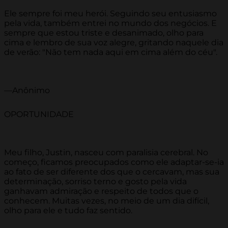
Ele sempre foi meu herói. Seguindo seu entusiasmo
pela vida, também entrei no mundo dos negócios. E
sempre que estou triste e desanimado, olho para
cima e lembro de sua voz alegre, gritando naquele dia
de verão: "Não tem nada aqui em cima além do céu".
—Anônimo
OPORTUNIDADE
Meu filho, Justin, nasceu com paralisia cerebral. No
começo, ficamos preocupados como ele adaptar-se-ia
ao fato de ser diferente dos que o cercavam, mas sua
determinação, sorriso terno e gosto pela vida
ganhavam admiração e respeito de todos que o
conhecem. Muitas vezes, no meio de um dia difícil,
olho para ele e tudo faz sentido.