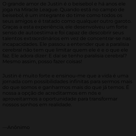
O grande amor de Justin é o beisebol e há anos ele
joga na Miracle League. Quando está no campo de
beisebol, é um integrante do time como todos os
seus amigos e é tratado como qualquer outro garoto.
Graças a esta experiência, ele desenvolveu um forte
senso de autoestima e foi capaz de descobrir seus
talentos extraordinários em vez de concentrar-se nas
incapacidades. Ele passou a entender que a paralisia
cerebral não tem que limitar quem ele é e o que ele
faz. Ele adora dizer: E daí se tenho paralisia cerebral?
Mesmo assim, posso fazer coisas!
Justin é muito forte e ensinou-me que a vida é uma
jornada com possibilidades infinitas para sermos mais
do que somos e ganharmos mais do que já temos. É
nossa a opção de acreditarmos em nós e
aproveitarmos a oportunidade para transformar
nossos sonhos em realidade.
—Anônimo