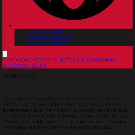
Inglés | English
Espanhol | Spanish
Chinês | Chinese
OUTDOORS
VÍDEOS
CITAÇÕES INSPIRADORAS
HISTÓRIAS
RÁDIO
VIVER A VIDA
Quando meu marido e eu ficamos noivos, ele me
informou, com um brilho no olhar, que queria me
apresentar à sua "namorada". Surpresa, eu sabia que
ele estava aprontando alguma. Fomos à casa ao lado
e fomos recebidos por uma velhinha muito agradável
chamada Alta. Imediatamente, entendi tudo.