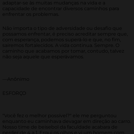
adaptar-se às muitas mudanças na vida e a
capacidade de encontrar diversos caminhos para
enfrentar os problemas.
Não importa o tipo de adversidade ou desafio que
possamos enfrentar, é preciso acreditar sempre que,
com esperança, podemos superá-lo e que, no fim,
sairemos fortalecidos. A vida continua. Sempre. O
caminho que acabamos por tomar, contudo, talvez
não seja aquele que esperávamos.
—Anônimo
ESFORÇO
"Você fez o melhor possível?" ele me perguntou
enquanto eu caminhava devagar em direção ao carro.
Nosso time de beisebol da faculdade acabara de
perder de 4 a 1. Ergui os olhos e vi um homem com