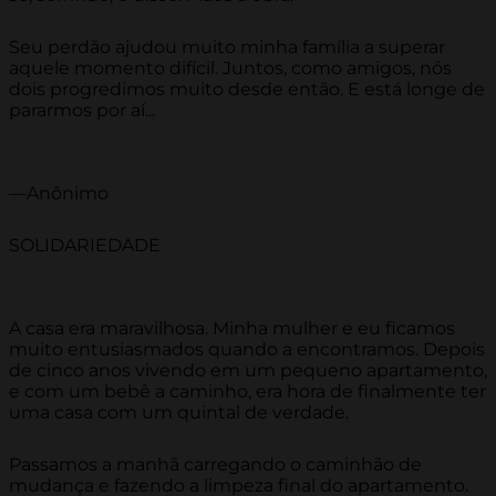
Seu perdão ajudou muito minha família a superar
aquele momento difícil. Juntos, como amigos, nós
dois progredimos muito desde então. E está longe de
pararmos por aí...
—Anônimo
SOLIDARIEDADE
A casa era maravilhosa. Minha mulher e eu ficamos
muito entusiasmados quando a encontramos. Depois
de cinco anos vivendo em um pequeno apartamento,
e com um bebê a caminho, era hora de finalmente ter
uma casa com um quintal de verdade.
Passamos a manhã carregando o caminhão de
mudança e fazendo a limpeza final do apartamento.