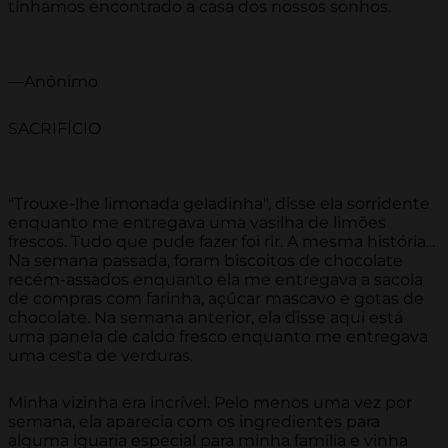
tínhamos encontrado a casa dos nossos sonhos.
—Anônimo
SACRIFÍCIO
"Trouxe-lhe limonada geladinha", disse ela sorridente
enquanto me entregava uma vasilha de limões
frescos. Tudo que pude fazer foi rir. A mesma história...
Na semana passada, foram biscoitos de chocolate
recém-assados enquanto ela me entregava a sacola
de compras com farinha, açúcar mascavo e gotas de
chocolate. Na semana anterior, ela disse aqui está
uma panela de caldo fresco enquanto me entregava
uma cesta de verduras.
Minha vizinha era incrível. Pelo menos uma vez por
semana, ela aparecia com os ingredientes para
alguma iguaria especial para minha família e vinha