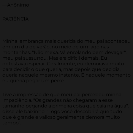
—Anônimo
PACIÊNCIA
Minha lembrança mais querida do meu pai aconteceu
em um dia de verão, no meio de um lago nas
montanhas. "Não mexa. Vá enrolando bem devagar",
meu pai sussurrou. Mas era difícil demais. Eu
detestava esperar. Geralmente, eu demorava muito
para decidir o que queria, mas depois que decidia,
queria naquele mesmo instante. E naquele momento
eu queria pegar um peixe.
Tive a impressão de que meu pai percebeu minha
impaciência. "Os grandes não chegaram a esse
tamanho pegando a primeira coisa que caía na água",
disse ele baixinho. "Logo você descobrirá que tudo
que é grande e valioso geralmente demora muito
tempo".