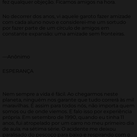
fez qualquer objeção. Ficamos amigos na hora.
No decorrer dos anos, vi aquele garoto fazer amizade
com cada aluno novo e considerei-me um sortudo
por fazer parte de um círculo de amigos em
constante expansão: uma amizade sem fronteiras.
—Anônimo
ESPERANÇA
Nem sempre a vida é fácil. Ao chegarmos neste
planeta, ninguém nos garante que tudo correrá às mil
maravilhas. É assim para todos nós, não importa quem
somos ou de onde viemos. E falo isso por experiência
própria. Em setembro de 1990, quando eu tinha 11
anos, fui atropelado por um carro no meu primeiro dia
de aula, na sétima série. O acidente me deixou
paralisado do pescoço para baixo e respirando com o