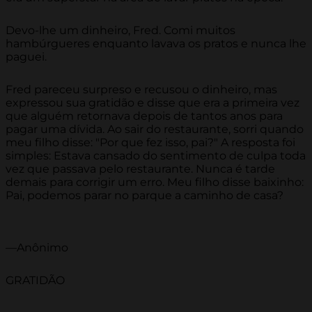
Devo-lhe um dinheiro, Fred. Comi muitos
hambúrgueres enquanto lavava os pratos e nunca lhe
paguei.
Fred pareceu surpreso e recusou o dinheiro, mas
expressou sua gratidão e disse que era a primeira vez
que alguém retornava depois de tantos anos para
pagar uma dívida. Ao sair do restaurante, sorri quando
meu filho disse: "Por que fez isso, pai?" A resposta foi
simples: Estava cansado do sentimento de culpa toda
vez que passava pelo restaurante. Nunca é tarde
demais para corrigir um erro. Meu filho disse baixinho:
Pai, podemos parar no parque a caminho de casa?
—Anônimo
GRATIDÃO