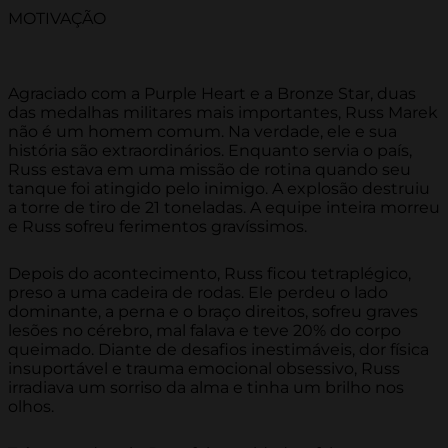
MOTIVAÇÃO
Agraciado com a Purple Heart e a Bronze Star, duas
das medalhas militares mais importantes, Russ Marek
não é um homem comum. Na verdade, ele e sua
história são extraordinários. Enquanto servia o país,
Russ estava em uma missão de rotina quando seu
tanque foi atingido pelo inimigo. A explosão destruiu
a torre de tiro de 21 toneladas. A equipe inteira morreu
e Russ sofreu ferimentos gravíssimos.
Depois do acontecimento, Russ ficou tetraplégico,
preso a uma cadeira de rodas. Ele perdeu o lado
dominante, a perna e o braço direitos, sofreu graves
lesões no cérebro, mal falava e teve 20% do corpo
queimado. Diante de desafios inestimáveis, dor física
insuportável e trauma emocional obsessivo, Russ
irradiava um sorriso da alma e tinha um brilho nos
olhos.