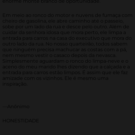
enorme monte branco de oportunidade.
Em meio ao ronco do motor e nuvens de fumaça com
cheiro de gasolina, ele abre caminho até o passeio,
sobe por um lado da rua e desce pelo outro. Além de
cuidar da senhora idosa que mora perto, ele limpa a
entrada para carros na casa do executivo que mora do
outro lado da rua. No nosso quarteirão, todos sabem
que ninguém precisa machucar as costas com a pá,
nem mesmo vestir o casaco depois da nevasca.
Simplesmente aguardam o ronco do limpa-neve e o
aceno do meu marido lhes dizendo que a calçada e a
entrada para carros estão limpos. É assim que ele faz
amizade com os vizinhos. Ele é mesmo uma
inspiração.
—Anônimo
HONESTIDADE