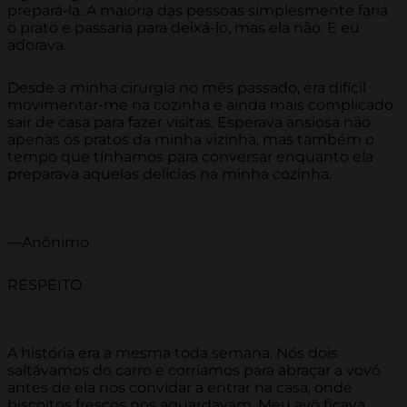
prepará-la. A maioria das pessoas simplesmente faria
o prato e passaria para deixá-lo, mas ela não. E eu
adorava.
Desde a minha cirurgia no mês passado, era difícil
movimentar-me na cozinha e ainda mais complicado
sair de casa para fazer visitas. Esperava ansiosa não
apenas os pratos da minha vizinha, mas também o
tempo que tínhamos para conversar enquanto ela
preparava aquelas delícias na minha cozinha.
—Anônimo
RESPEITO
A história era a mesma toda semana. Nós dois
saltávamos do carro e corríamos para abraçar a vovó
antes de ela nos convidar a entrar na casa, onde
biscoitos frescos nos aguardavam. Meu avô ficava