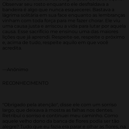
Observar seu rosto enquanto ele desfraldava a
bandeira é algo que nunca esquecerei. Bastava a
lágrima solitária em sua face enquanto as lembranças
vinham com toda força para me fazer chorar. Ele viu
uma causa justa e arriscou a vida para lutar por aquela
causa. Esse sacrifício me ensinou uma das maiores
lições que já aprendi. Respeite-se, respeite o próximo
e, acima de tudo, respeite aquilo em que você
acredita.
—Anônimo
RECONHECIMENTO
"Obrigado pela atenção", disse ele com um sorriso
largo, que deixava à mostra as falhas nos dentes.
Retribuí o sorriso e continuei meu caminho. Como
aquele velho dono da banca de flores podia ser tão
alegre? Tudo que eu fazia era parar e olhar as flores, na