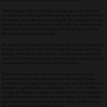
Claro, fiquei com raiva. Disse coisas que não deveria
ter dito e mandei que fosse embora. Lembro-me bem
de voltar para casa sozinho aquele dia, segurando um
pedaço do meu troféu em cada mão. Eu estava mais
triste com o que acontecera comigo do que com a
forma que tratei meu amigo.
Ao aproximar-me de casa, vi que alguma coisa estava
errada. Quando entrei, minha família estava sentada,
imóvel, formando um círculo. A previsão do tempo é
ruim, filho, temos cerca de uma semana para colher a
lavoura antes do início das tempestades.
Fiquei chocado. Apenas uma semana antes que
pudéssemos provavelmente perder tudo. Estava
prestes a dizer alguma coisa ao meu pai, quando ouvi
baterem à porta. Abri, e lá estava Tom, meu melhor
amigo, as mãos nos bolsos, os olhos fixos nos sapatos.
Acabei de saber sobre as tempestades, Rick. Pensei
que talvez precisassem de ajuda. Meu pai levantou-
se, sorrindo, e disse: Mãos à obra.