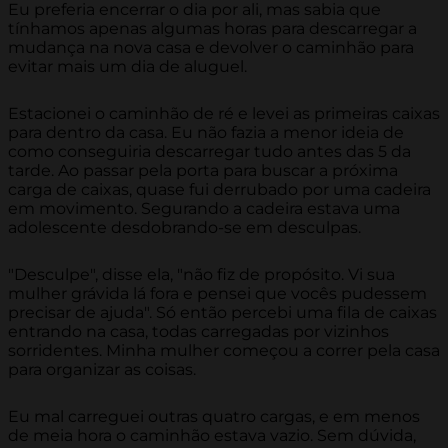
Eu preferia encerrar o dia por ali, mas sabia que
tínhamos apenas algumas horas para descarregar a
mudança na nova casa e devolver o caminhão para
evitar mais um dia de aluguel.
Estacionei o caminhão de ré e levei as primeiras caixas
para dentro da casa. Eu não fazia a menor ideia de
como conseguiria descarregar tudo antes das 5 da
tarde. Ao passar pela porta para buscar a próxima
carga de caixas, quase fui derrubado por uma cadeira
em movimento. Segurando a cadeira estava uma
adolescente desdobrando-se em desculpas.
"Desculpe", disse ela, "não fiz de propósito. Vi sua
mulher grávida lá fora e pensei que vocês pudessem
precisar de ajuda". Só então percebi uma fila de caixas
entrando na casa, todas carregadas por vizinhos
sorridentes. Minha mulher começou a correr pela casa
para organizar as coisas.
Eu mal carreguei outras quatro cargas, e em menos
de meia hora o caminhão estava vazio. Sem dúvida,