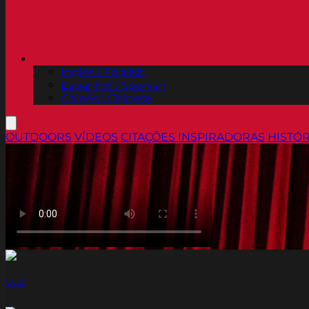
Inglés | English
Espanhol | Spanish
Chinês | Chinese
OUTDOORS
VÍDEOS
CITAÇÕES INSPIRADORAS
HISTÓR
Luz