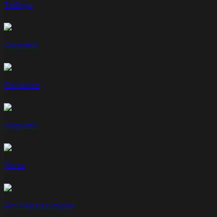
Tráfego
Corredor
Concerto
Foguete
Porta
Em Pratos Limpos