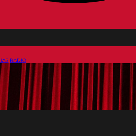
IAS
RÁDIO